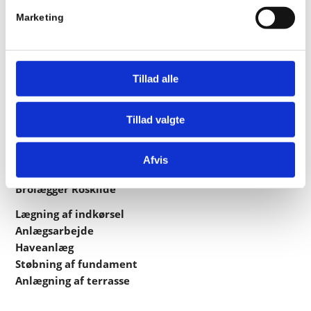
Marketing
Tillad alle
Navigation
Tillad valgte
Anlægsgartner Roskilde
Anlægsgartner Køge
Anlægsgartner Greve
Afvis
Brolægger Køge
Brolægger Roskilde
Lægning af indkørsel
Anlægsarbejde
Haveanlæg
Støbning af fundament
Anlægning af terrasse