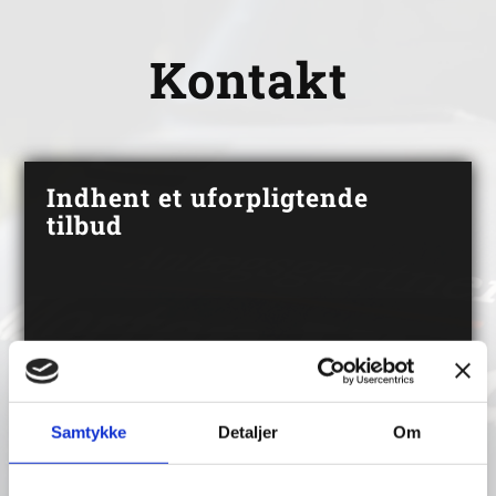
Kontakt
Indhent et uforpligtende
tilbud
Samtykke
Detaljer
Om